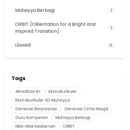
Muhayya Berbagi
1
ORBIT (ORientation for a Bright and
1
Inspired Transition)
Lifeskill
0
Tags
Akreditasi B+
Ekstrakurikuler
Ekstrakurikuler SD Muhayya
Generasi Berprestasi
Generasi Cinta Masjid
Guru Kompeten
Muhayya Berbagi
Nilai-Nilai Keislaman
ORBIT