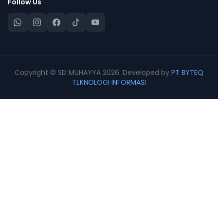
Follow Us
Copyright © SD MUHAYYA 2026. Developed by
PT BYTEQ
TEKNOLOGI INFORMASI