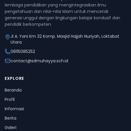
lembaga pendidikan yang mengintegrasikan ilmu
pengetahuan dan nilai-nilai Islam untuk mencetak
generasi unggul dengan lingkungan belajar kondusif dan
pendidik berkompeten.
Jl A. Yani Km 32 Komp. Masjid Hajjah Nuriyah, Loktabat
Utara
08115085252
contact@sdmuhayya.sch.id
EXPLORE
Beranda
Profil
Informasi
Berita
Galeri