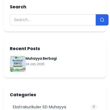
Search
Recent Posts
Muhayya Berbagi
24 Jan, 2025
Categories
Ekstrakurikuler SD Muhayya
7