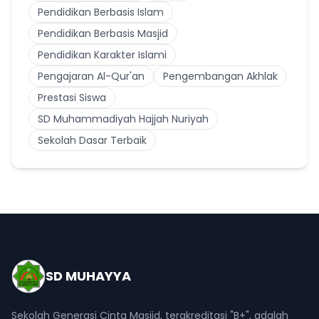
Pendidikan Berbasis Islam
Pendidikan Berbasis Masjid
Pendidikan Karakter Islami
Pengajaran Al-Qur'an
Pengembangan Akhlak
Prestasi Siswa
SD Muhammadiyah Hajjah Nuriyah
Sekolah Dasar Terbaik
SD MUHAYYA
Sekolah Generasi Cinta Masjid, terakreditasi "B+", adalah