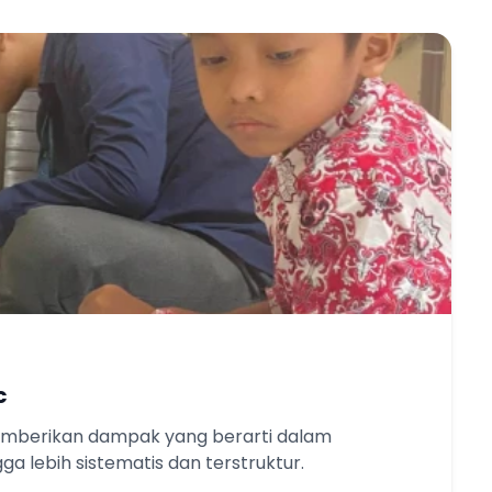
c
memberikan dampak yang berarti dalam
a lebih sistematis dan terstruktur.