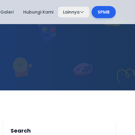
Galeri
Hubungi Kami
Lainnya
SPMB
Search