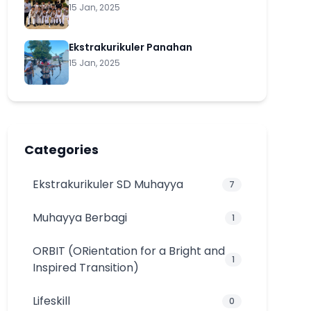
15 Jan, 2025
Ekstrakurikuler Panahan
15 Jan, 2025
Categories
Ekstrakurikuler SD Muhayya
7
Muhayya Berbagi
1
ORBIT (ORientation for a Bright and
1
Inspired Transition)
Lifeskill
0