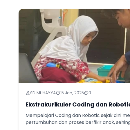
SD MUHAYYA
15 Jan, 2025
0
Ekstrakurikuler Coding dan Roboti
Mempelajari Coding dan Robotic sejak dini 
pertumbuhan dan proses berfikir anak, sehingg