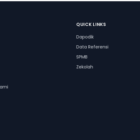
QUICK LINKS
Dapodik
Data Referensi
SPMB
Zekolah
Kami