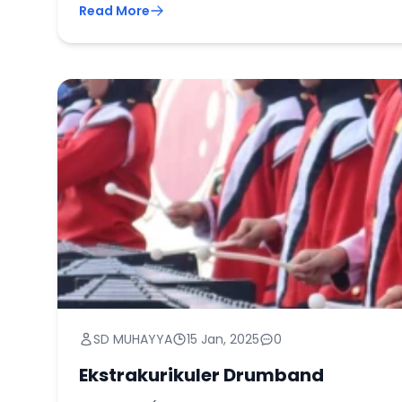
Read More
SD MUHAYYA
15 Jan, 2025
0
Ekstrakurikuler Drumband