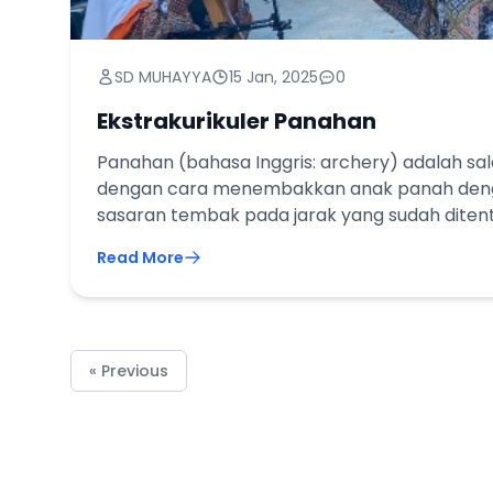
SD MUHAYYA
15 Jan, 2025
0
Ekstrakurikuler Panahan
Panahan (bahasa Inggris: archery) adalah sa
dengan cara menembakkan anak panah denga
sasaran tembak pada jarak yang sudah diten
Read More
« Previous