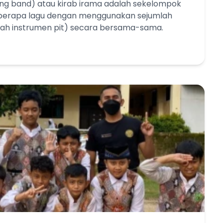
ng band) atau kirab irama adalah sekelompok
eberapa lagu dengan menggunakan sejumlah
umlah instrumen pit) secara bersama-sama.