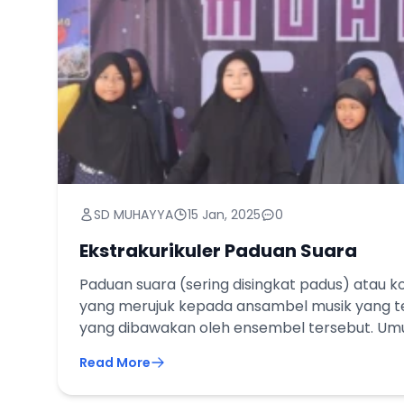
SD MUHAYYA
15 Jan, 2025
0
Ekstrakurikuler Paduan Suara
Paduan suara (sering disingkat padus) atau k
yang merujuk kepada ansambel musik yang te
yang dibawakan oleh ensembel tersebut. U
membawakan musik paduan suara yang terdir
Read More