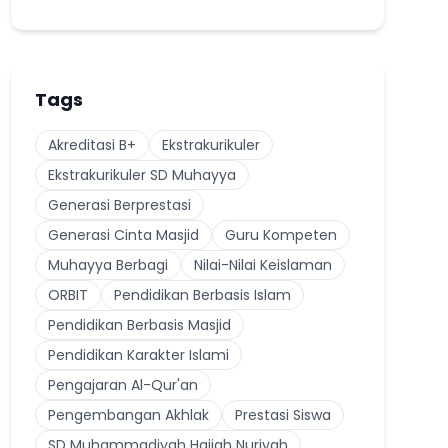
Tags
Akreditasi B+
Ekstrakurikuler
Ekstrakurikuler SD Muhayya
Generasi Berprestasi
Generasi Cinta Masjid
Guru Kompeten
Muhayya Berbagi
Nilai-Nilai Keislaman
ORBIT
Pendidikan Berbasis Islam
Pendidikan Berbasis Masjid
Pendidikan Karakter Islami
Pengajaran Al-Qur'an
Pengembangan Akhlak
Prestasi Siswa
SD Muhammadiyah Hajjah Nuriyah