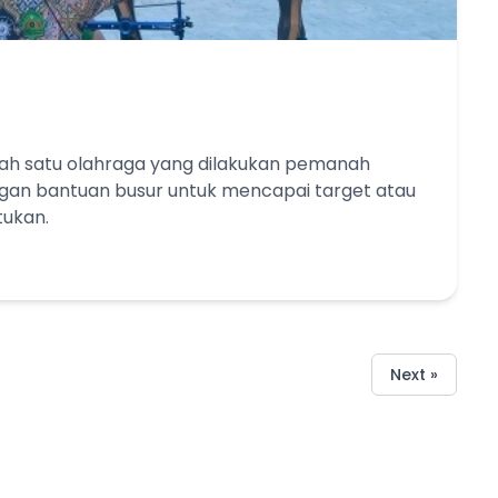
lah satu olahraga yang dilakukan pemanah
n bantuan busur untuk mencapai target atau
tukan.
Next »