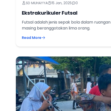
SD MUHAYYA
15 Jan, 2025
0
Ekstrakurikuler Futsal
Futsal adalah jenis sepak bola dalam ruangan
masing beranggotakan lima orang.
Read More