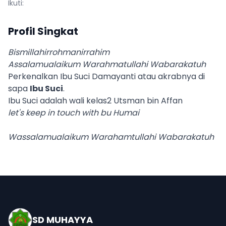
Ikuti:
Profil Singkat
Bismillahirrohmanirrahim
Assalamualaikum Warahmatullahi Wabarakatuh
Perkenalkan Ibu Suci Damayanti atau akrabnya di
sapa
Ibu Suci
.
Ibu Suci adalah wali kelas2 Utsman bin Affan
let's keep in touch with bu Humai
Wassalamualaikum Warahamtullahi Wabarakatuh
SD MUHAYYA