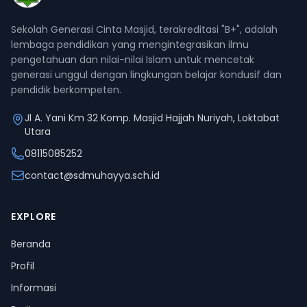
Sekolah Generasi Cinta Masjid, terakreditasi "B+", adalah
lembaga pendidikan yang mengintegrasikan ilmu
pengetahuan dan nilai-nilai Islam untuk mencetak
generasi unggul dengan lingkungan belajar kondusif dan
pendidik berkompeten.
Jl A. Yani Km 32 Komp. Masjid Hajjah Nuriyah, Loktabat
Utara
08115085252
contact@sdmuhayya.sch.id
EXPLORE
Beranda
Profil
Informasi