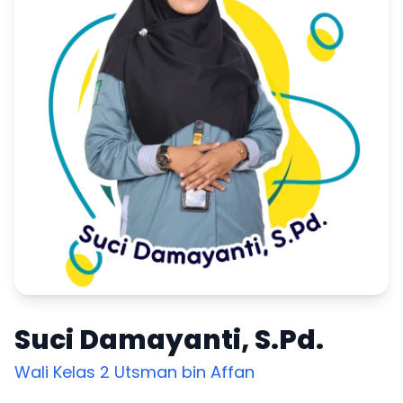
Suci Damayanti, S.Pd.
Wali Kelas 2 Utsman bin Affan