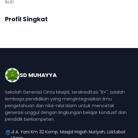
Ikuti:
Profil Singkat
SD MUHAYYA
Sekolah Generasi Cinta Masjid, terakreditasi "B+", adalah
lembaga pendidikan yang mengintegrasikan ilmu
pengetahuan dan nilai-nilai Islam untuk mencetak
generasi unggul dengan lingkungan belajar kondusif dan
pendidik berkompeten.
Jl A. Yani Km 32 Komp. Masjid Hajjah Nuriyah, Loktabat